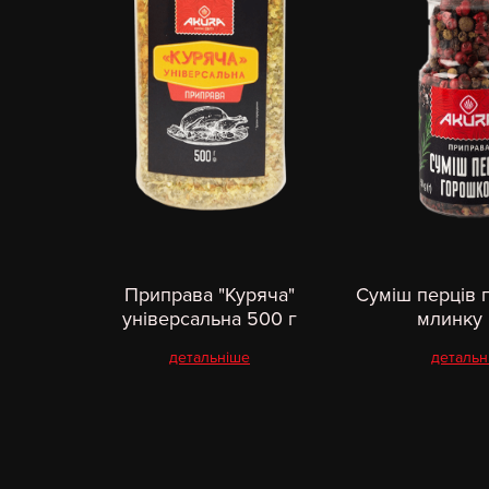
Приправа "Куряча"
Суміш перців 
універсальна 500 г
млинку 
детальніше
детальн