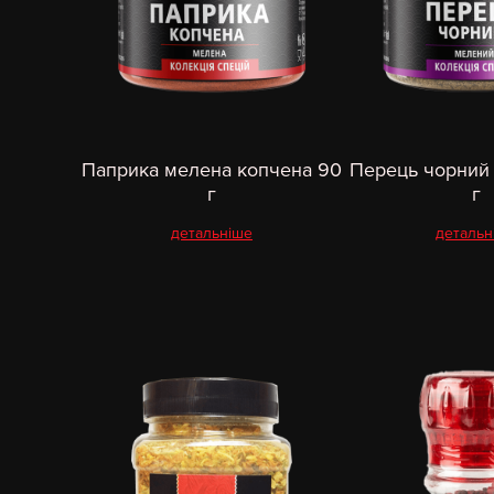
Паприка мелена копчена 90
Перець чорний
г
г
детальніше
детальн