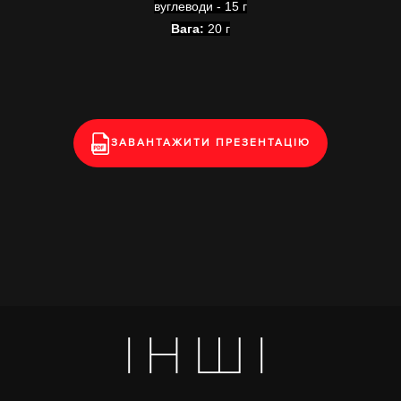
вуглеводи - 15 г
Вага:
20 г
ЗАВАНТАЖИТИ ПРЕЗЕНТАЦІЮ
ІНШІ