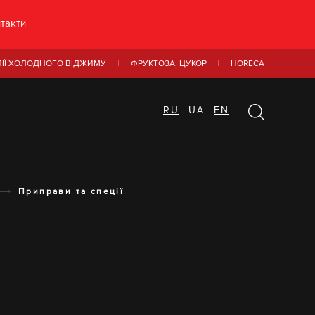
такти
ЛІЇ ХОЛОДНОГО ВІДЖИМУ
ФРУКТОЗА, ЦУКОР
HORECA
RU
UA
EN
Приправи та спеції