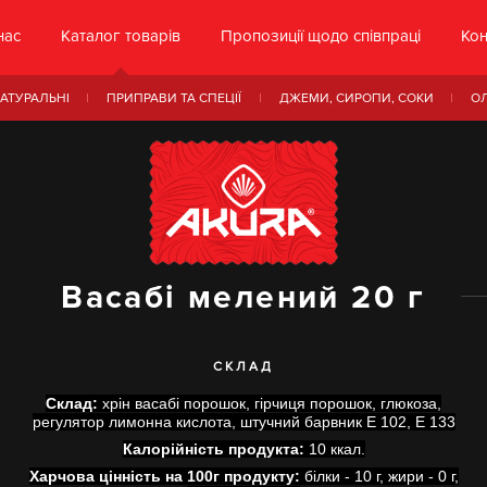
нас
Каталог товарів
Пропозиції щодо співпраці
Кон
АТУРАЛЬНІ
ПРИПРАВИ ТА СПЕЦІЇ
ДЖЕМИ, СИРОПИ, СОКИ
О
Васабі мелений 20 г
СКЛАД
Склад:
хрін васабі порошок, гірчиця порошок, глюкоза,
регулятор лимонна кислота, штучний барвник Е 102, Е 133
Калорійність продукта:
10 ккал.
Харчова цінність на 100г продукту:
білки - 10 г, жири - 0 г,