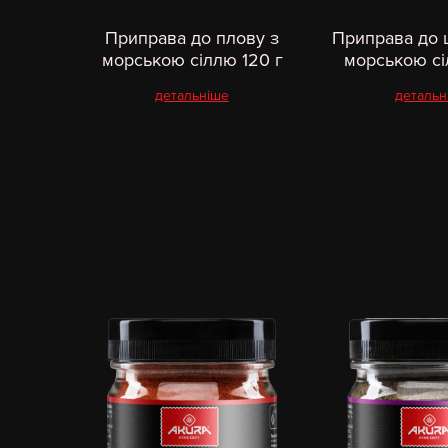
Приправа до плову з
Приправа до 
морською сіллю 120 г
морською сі
детальніше
детальн