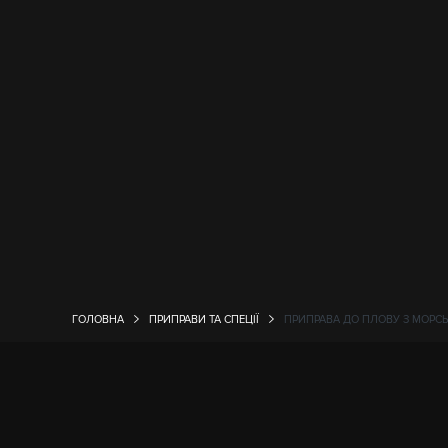
ГОЛОВНА
ПРИПРАВИ ТА СПЕЦІЇ
ПРИПРАВА ДО ПЛОВУ З МОРСЬ