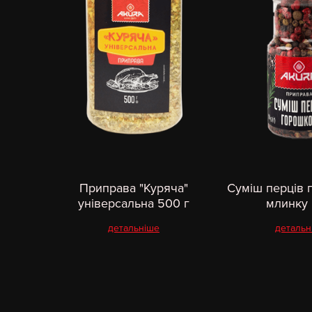
Приправа "Куряча"
Суміш перців 
універсальна 500 г
млинку 
детальніше
детальн