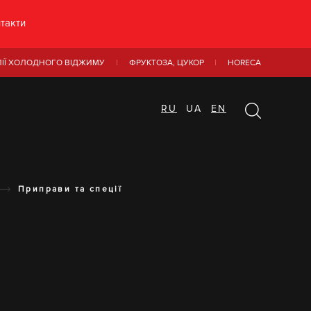
такти
ЛІЇ ХОЛОДНОГО ВІДЖИМУ
ФРУКТОЗА, ЦУКОР
HORECA
RU
UA
EN
Приправи та спеції