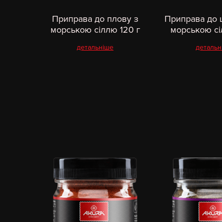
Приправа до плову з
Приправа до 
морською сіллю 120 г
морською сі
детальніше
детальн