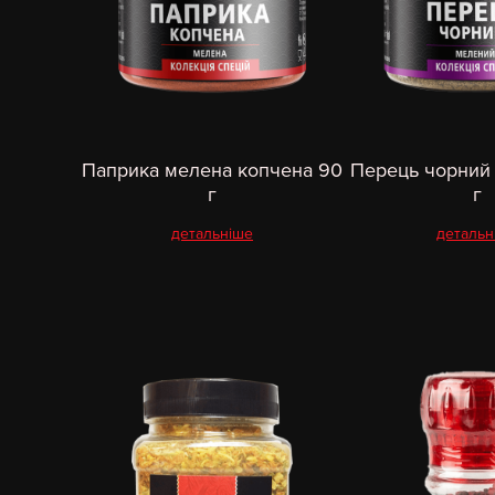
Паприка мелена копчена 90
Перець чорний
г
г
детальніше
детальн