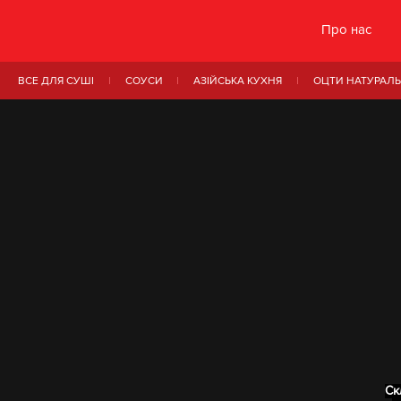
Про нас
ВСЕ ДЛЯ СУШІ
СОУСИ
АЗІЙСЬКА КУХНЯ
ОЦТИ НАТУРАЛЬ
Ск