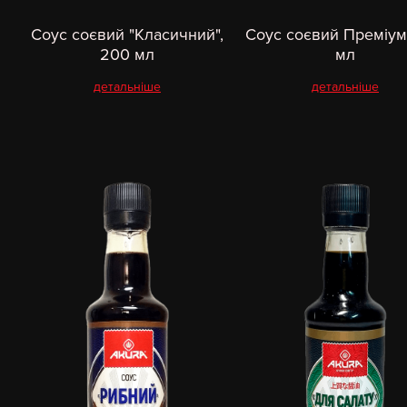
Соус соєвий "Класичний",
Соус соєвий Преміум
200 мл
мл
детальніше
детальніше