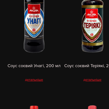
Соус соєвий Унагі, 200 мл
Соус соєвий Теріякі, 
детальніше
детальніше