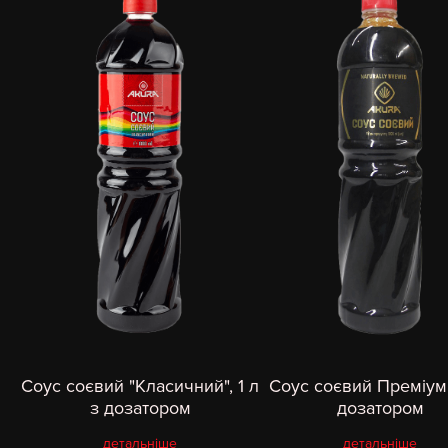
Соус соєвий "Класичний", 1 л
Соус соєвий Преміум,
з дозатором
дозатором
детальніше
детальніше